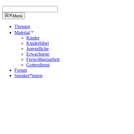
Menü
Themen
Material
Kinder
Kinderbibel
Jugendliche
Erwachsene
Freiwilligenarbeit
Gottesdienst
Forum
Speaker*innen