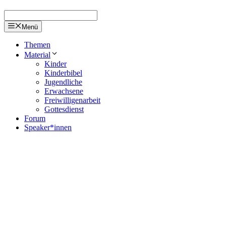
Menü
Themen
Material
Kinder
Kinderbibel
Jugendliche
Erwachsene
Freiwilligenarbeit
Gottesdienst
Forum
Speaker*innen