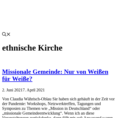
ethnische Kirche
Missionale Gemeinde: Nur von Weißen
für Weiße?
2. Juni 2021
7. April 2021
Von Claudia Währisch-Oblau Sie haben sich gehäuft in der Zeit vor
der Pandemie: Workshops, Netzwerktreffen, Tagungen und
Symposien zu Themen wie „Mission in Deutschland“ oder
„missionale Gemeindeentwicklung“. Wenn ich an diese
Veranstaltungen zurückdenke, dann fällt mir auf: Anwesend waren