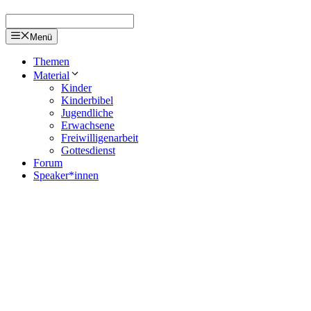
Menü
Themen
Material
Kinder
Kinderbibel
Jugendliche
Erwachsene
Freiwilligenarbeit
Gottesdienst
Forum
Speaker*innen