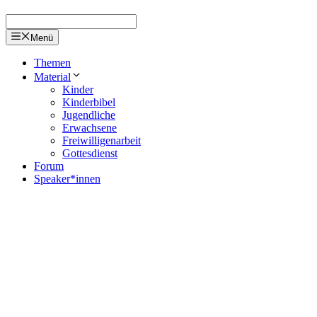
Menü
Themen
Material
Kinder
Kinderbibel
Jugendliche
Erwachsene
Freiwilligenarbeit
Gottesdienst
Forum
Speaker*innen