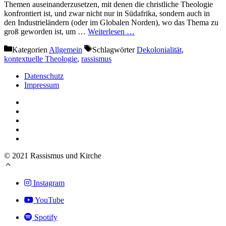
Themen auseinanderzusetzen, mit denen die christliche Theologie
konfrontiert ist, und zwar nicht nur in Südafrika, sondern auch in
den Industrieländern (oder im Globalen Norden), wo das Thema zu
groß geworden ist, um …
Weiterlesen …
Kategorien
Allgemein
Schlagwörter
Dekolonialität
,
kontextuelle Theologie
,
rassismus
Datenschutz
Impressum
© 2021 Rassismus und Kirche
Instagram
YouTube
Spotify