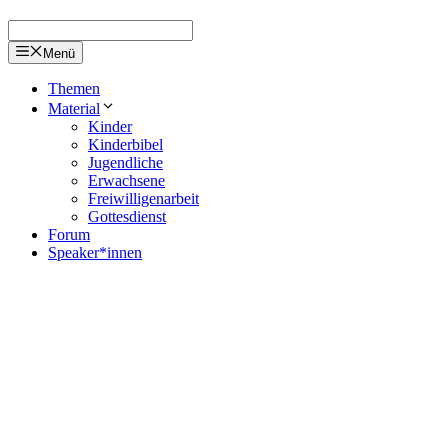
Menü
Themen
Material
Kinder
Kinderbibel
Jugendliche
Erwachsene
Freiwilligenarbeit
Gottesdienst
Forum
Speaker*innen