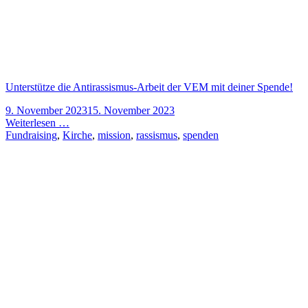
Unterstütze die Antirassismus-Arbeit der VEM mit deiner Spende!
9. November 2023
15. November 2023
Weiterlesen …
Fundraising
,
Kirche
,
mission
,
rassismus
,
spenden