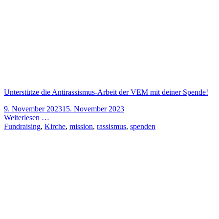
Unterstütze die Antirassismus-Arbeit der VEM mit deiner Spende!
9. November 2023
15. November 2023
Weiterlesen …
Fundraising
,
Kirche
,
mission
,
rassismus
,
spenden