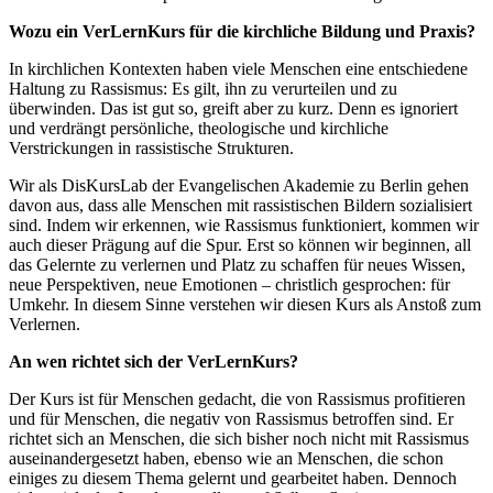
Wozu ein VerLernKurs für die kirchliche Bildung und Praxis?
In kirchlichen Kontexten haben viele Menschen eine entschiedene
Haltung zu Rassismus: Es gilt, ihn zu verurteilen und zu
überwinden. Das ist gut so, greift aber zu kurz. Denn es ignoriert
und verdrängt persönliche, theologische und kirchliche
Verstrickungen in rassistische Strukturen.
Wir als DisKursLab der Evangelischen Akademie zu Berlin gehen
davon aus, dass alle Menschen mit rassistischen Bildern sozialisiert
sind. Indem wir erkennen, wie Rassismus funktioniert, kommen wir
auch dieser Prägung auf die Spur. Erst so können wir beginnen, all
das Gelernte zu verlernen und Platz zu schaffen für neues Wissen,
neue Perspektiven, neue Emotionen – christlich gesprochen: für
Umkehr. In diesem Sinne verstehen wir diesen Kurs als Anstoß zum
Verlernen.
An wen richtet sich der VerLernKurs?
Der Kurs ist für Menschen gedacht, die von Rassismus profitieren
und für Menschen, die negativ von Rassismus betroffen sind. Er
richtet sich an Menschen, die sich bisher noch nicht mit Rassismus
auseinandergesetzt haben, ebenso wie an Menschen, die schon
einiges zu diesem Thema gelernt und gearbeitet haben. Dennoch