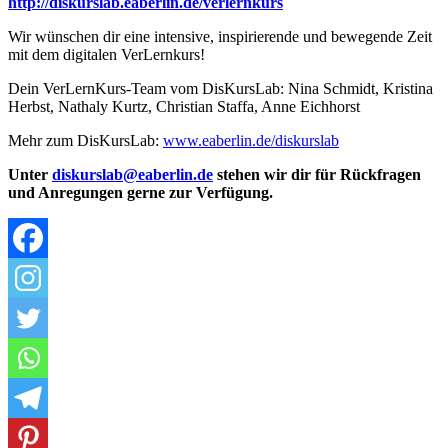
http://diskurslab.eaberlin.de/verlernkurs
Wir wünschen dir eine intensive, inspirierende und bewegende Zeit
mit dem digitalen VerLernkurs!
Dein VerLernKurs-Team vom DisKursLab: Nina Schmidt, Kristina
Herbst, Nathaly Kurtz, Christian Staffa, Anne Eichhorst
Mehr zum DisKursLab:
www.eaberlin.de/diskurslab
Unter
diskurslab@eaberlin.de
stehen wir dir für Rückfragen
und Anregungen gerne zur Verfügung.