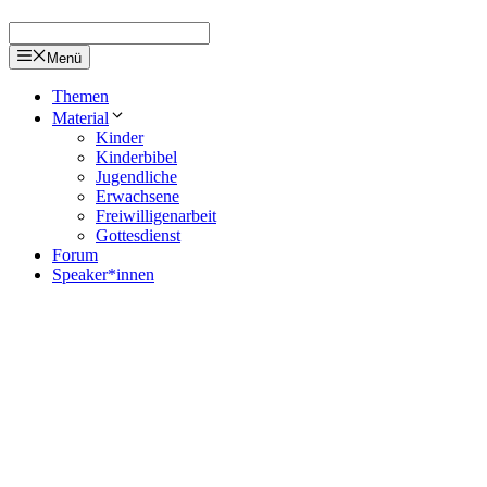
Menü
Themen
Material
Kinder
Kinderbibel
Jugendliche
Erwachsene
Freiwilligenarbeit
Gottesdienst
Forum
Speaker*innen