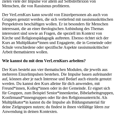
zielen viele der Impulse vor allem auf Selbstreflexion von
Menschen, die von Rassismus profitieren.
Der VerLernKurs kann sowohl von Einzelpersonen als auch von
Gruppen genutzt werden, die sich vertiefend mit rassismuskritischen
Perspektiven beschäftigen wollen. Er ist besonders für Menschen
interessant, die an einer theologischen Anbindung des Themas
interessiert sind sowie an Fragen, die speziell im Kontext von
Kirche und Religionspädagogik auftreten. Ebenso richtet sich der
Kurs an Multiplikator*innen und Engagierte, die in Gemeinde oder
Schule verschiedene oder spezifische Aspekte rassismuskritischer
Arbeit thematisieren wollen.
Wie kannst du mit dem VerLernKurs arbeiten?
Der Kurs besteht aus vier thematischen Modulen, die jeweils aus
mehreren Einzelimpulsen bestehen. Die Impulse bauen aufeinander
auf, können aber je nach Interesse und Bedarf auch einzeln genutzt
werden. Du kannst den Kurs alleine für dich anwenden, mit
Freund*innen, Kolleg*innen oder in der Gemeinde. Er eignet sich
für Gruppen, zum Beispiel Senior*innenkreise, Bibelarbeitsgruppen,
Konfirmand*innengruppen oder für den Religionsunterricht. Als
Multiplikator*in kannst du die Impulse als Bildungsmaterial für
deine Zielgruppen nutzen; du findest in ihnen vielfältige Ideen zur
Anwendung in deinen Kontexten.