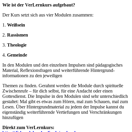
Wie ist der VerLernkurs aufgebaut?
Der Kurs setzt sich aus vier Modulen zusammen:
1.
Weißsein
2.
Rassismen
3.
Theologie
4.
Gemeinde
In den Modulen und den einzelnen Impulsen sind pädagogisches
Material, Reflexionsfragen und weiterführende Hintergrund-
informationen zu den jeweiligen
Themen zu finden. Gerahmt werden die Module durch spirituelle
Zwischenrufe – für dich selbst, für eine Andacht oder einen
Gottesdienst. Die Impulse in den Modulen sind sehr unterschiedlich
gestaltet: Mal gibt es etwas zum Hören, mal zum Schauen, mal zum
Lesen. Über Hintergrundmaterial zu jedem der Impulse kannst du
eigenständig weiterführende Vertiefungen und Verschränkungen
hinzufügen
Direkt zum VerLernkurs: