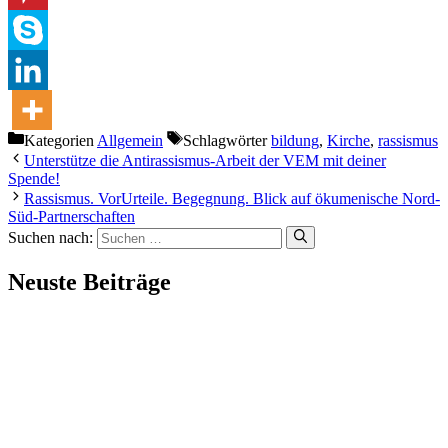
Kategorien
Allgemein
Schlagwörter
bildung
,
Kirche
,
rassismus
Unterstütze die Antirassismus-Arbeit der VEM mit deiner
Spende!
Rassismus. VorUrteile. Begegnung. Blick auf ökumenische Nord-
Süd-Partnerschaften
Suchen nach:
Neuste Beiträge