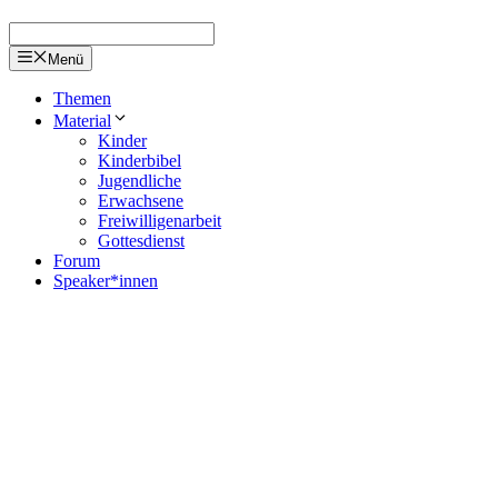
Menü
Themen
Material
Kinder
Kinderbibel
Jugendliche
Erwachsene
Freiwilligenarbeit
Gottesdienst
Forum
Speaker*innen