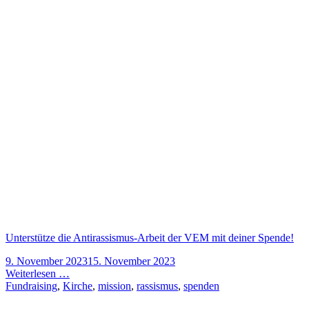
Unterstütze die Antirassismus-Arbeit der VEM mit deiner Spende!
9. November 2023
15. November 2023
Weiterlesen …
Fundraising
,
Kirche
,
mission
,
rassismus
,
spenden