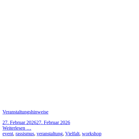
Veranstaltungshinweise
27. Februar 2026
27. Februar 2026
Weiterlesen …
event
,
rassismus
,
veranstaltung
,
Vielfalt
,
workshop